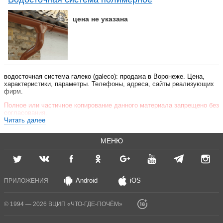
цена не указана
водосточная система галеко (galeco): продажа в Воронеже. Цена,
характеристики, параметры. Телефоны, адреса, сайты реализующих
фирм.
Полное или частичное копирование данного материала запрещено без
согласования.
Читать далее
МЕНЮ
Android
iOS
ПРИЛОЖЕНИЯ
© 1994 — 2026 ВЦИП «ЧТО-ГДЕ-ПОЧЁМ»