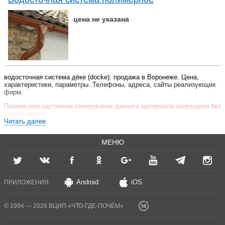
цена не указана
водосточная система дёке (docke): продажа в Воронеже. Цена,
характеристики, параметры. Телефоны, адреса, сайты реализующих
фирм.
Полное или частичное копирование данного материала запрещено без
согласования.
Читать далее
МЕНЮ
Android
iOS
ПРИЛОЖЕНИЯ
© 1994 — 2026 ВЦИП «ЧТО-ГДЕ-ПОЧЁМ»