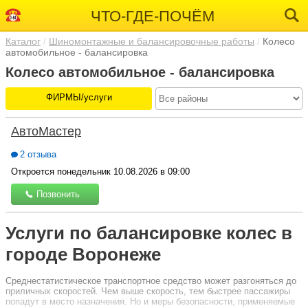
ЧТО-ГДЕ-ПОЧЁМ
Каталог
Шиномонтажные и балансировочные работы
Колесо
автомобильное - балансировка
Колесо автомобильное - балансировка
ФИРМЫ/услуги
АвтоМастер
2 отзыва
Откроется понедельник 10.08.2026 в 09:00
Позвонить
Услуги по балансировке колес в
городе Воронеже
Среднестатистическое транспортное средство может разгоняться до
приличных скоростей. Чем выше скорость, тем быстрее пассажиры
попадут в место назначения. Но и меры безопасности, применяемые