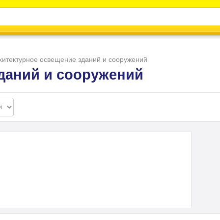
Каталог
Энциклопедия
Видео
Новости
хитектурное освещение зданий и сооружений
даний и сооружений