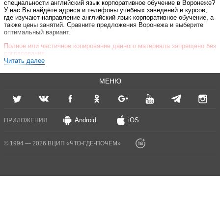
специальности английский язык корпоративное обучение в Воронеже?
У нас Вы найдёте адреса и телефоны учебных заведений и курсов,
где изучают направление английский язык корпоративное обучение, а
также цены занятий. Сравните предложения Воронежа и выберите
оптимальный вариант.
Полное или частичное копирование данного материала запрещено без
согласования.
Читать далее
МЕНЮ
Android
iOS
ПРИЛОЖЕНИЯ
© 1994 — 2026 ВЦИП «ЧТО-ГДЕ-ПОЧЁМ»