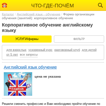
ЧТО-ГДЕ-ПОЧЁМ
Каталог
Английский язык - обучение
Форма организации
обучения (занятий): корпоративное обучение
Корпоративное обучение английскому
языку
УСЛУГИ/фирмы
ФИЛЬТР
для взрослых
ускоренный курс
разговорный клуб
для детей
от 5 лет
все запросы
Английский язык обучение
цена не указана
Решили сменить профессию и Вам необходимо пройти обучение по