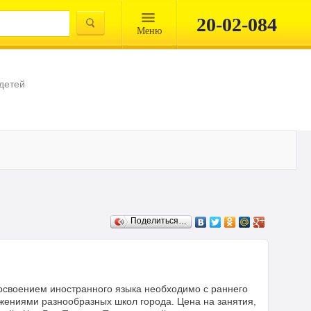
20-02-084
Mеню
 детей
Поделиться…
я освоением иностранного языка необходимо с раннего
ожениями разнообразных школ города. Цена на занятия,