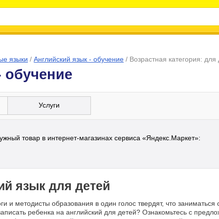
ые языки
/
Английский язык - обучение
/
Возрастная категория: для
- обучение
Услуги
ужный товар в интернет-магазинах сервиса «Яндекс.Маркет»:
ий язык для детей
оги и методисты образования в один голос твердят, что заниматьс
 записать ребенка на английский для детей? Ознакомьтесь с предл