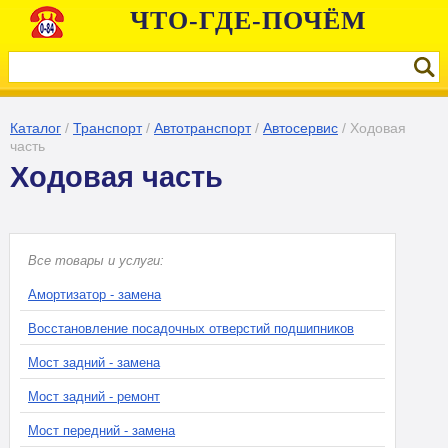
ЧТО-ГДЕ-ПОЧЁМ
Каталог
/
Транспорт
/
Автотранспорт
/
Автосервис
/
Ходовая
часть
Ходовая часть
Все товары и услуги:
Амортизатор - замена
Восстановление посадочных отверстий подшипников
Мост задний - замена
Мост задний - ремонт
Мост передний - замена