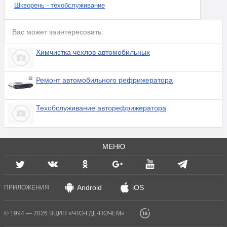
Шкворень - техобслуживание
Вас может заинтересовать:
Химчистка чехлов автомобильных
Ремонт автомобильного рефрижератора
Техобслуживание авторефрижератора
МЕНЮ
Android
iOS
ПРИЛОЖЕНИЯ
© 1994 — 2026 ВЦИП «ЧТО-ГДЕ-ПОЧЁМ»