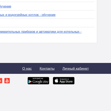
бучение
ых и водогрейных котлов - обучение
мерительных приборов и автоматики для котельных -
О нас
Контакты
Личный кабинет