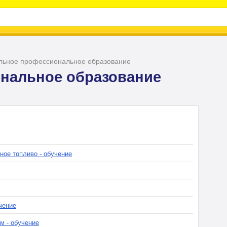
льное профессиональное образование
нальное образование
ное топливо - обучение
чение
м - обучение