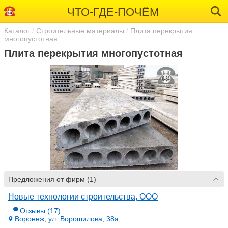
ЧТО-ГДЕ-ПОЧЁМ
Каталог
Строительные материалы
Плита перекрытия
многопустотная
Плита перекрытия многопустотная
Предложения от фирм (1)
Новые технологии строительства, ООО
Отзывы
(17)
Воронеж, ул. Ворошилова, 38а