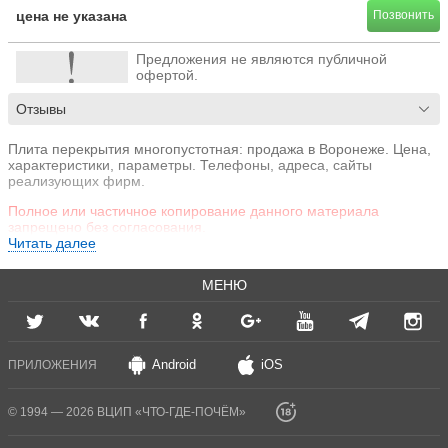
цена не указана
Позвонить
Предложения не являются публичной
офертой.
Отзывы
Плита перекрытия многопустотная: продажа в Воронеже. Цена,
характеристики, параметры. Телефоны, адреса, сайты
реализующих фирм.
Полное или частичное копирование данного материала
запрещено без согласования.
Читать далее
МЕНЮ
Android
iOS
ПРИЛОЖЕНИЯ
© 1994 — 2026 ВЦИП «ЧТО-ГДЕ-ПОЧЁМ»