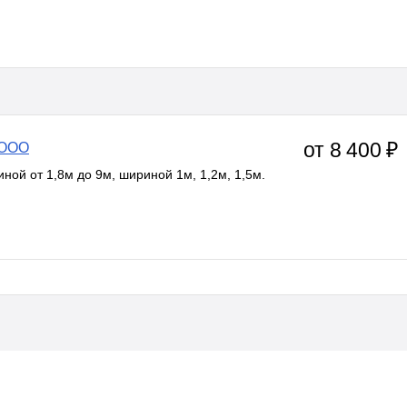
от 8 400 ₽
 ООО
ной от 1,8м до 9м, шириной 1м, 1,2м, 1,5м.