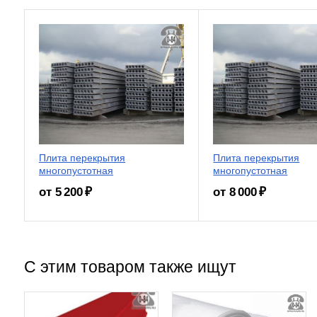
Плита перекрытия
Плита перекрытия
многопустотная
многопустотная
от 5 200 ₽
от 8 000 ₽
С этим товаром также ищут