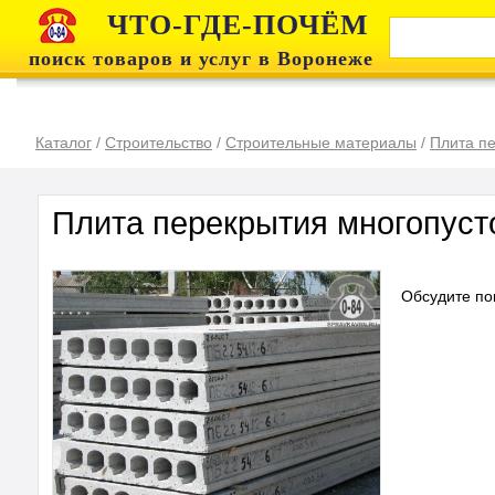
ЧТО-ГДЕ-ПОЧЁМ
поиск товаров и услуг в Воронеже
Каталог
/
Строительство
/
Строительные материалы
/
Плита п
Плита перекрытия многопуст
Обсудите по