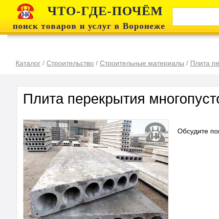
ЧТО-ГДЕ-ПОЧЁМ
поиск товаров и услуг в Воронеже
Каталог
/
Строительство
/
Строительные материалы
/
Плита п
Плита перекрытия многопуст
Обсудите по