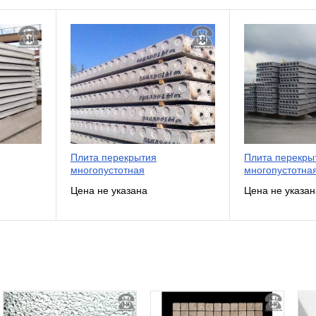
Плита перекрытия
Плита перекры
многопустотная
многопустотна