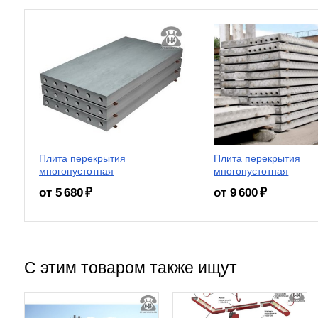
Плита перекрытия
Плита перекрытия
многопустотная
многопустотная
от 5 680 ₽
от 9 600 ₽
С этим товаром также ищут