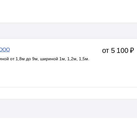
от 5 100 ₽
 ООО
ной от 1,8м до 9м, шириной 1м, 1,2м, 1,5м.