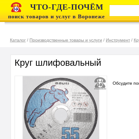
ЧТО-ГДЕ-ПОЧЁМ
поиск товаров и услуг в Воронеже
Каталог
/
Производственные товары и услуги
/
Инструмент
/
Кр
Круг шлифовальный
Обсудите по