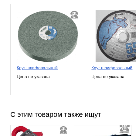
Круг шлифовальный
Круг шлифовальный
С этим товаром также ищут