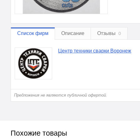
Список фирм
Описание
Отзывы
0
Центр техники сварки Воронеж
Предложения не являются публичной офертой.
Похожие товары