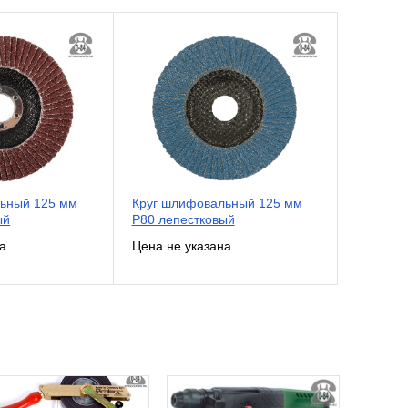
ьный 125 мм
Круг шлифовальный 125 мм
ый
Р80 лепестковый