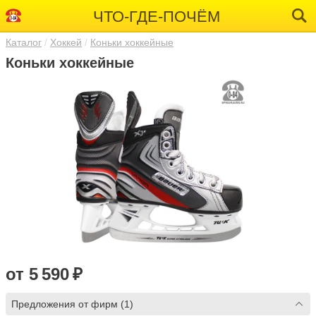
ЧТО-ГДЕ-ПОЧЁМ
Каталог
Хоккей
Коньки хоккейные
Коньки хоккейные
от 5 590 ₽
Предложения от фирм (1)