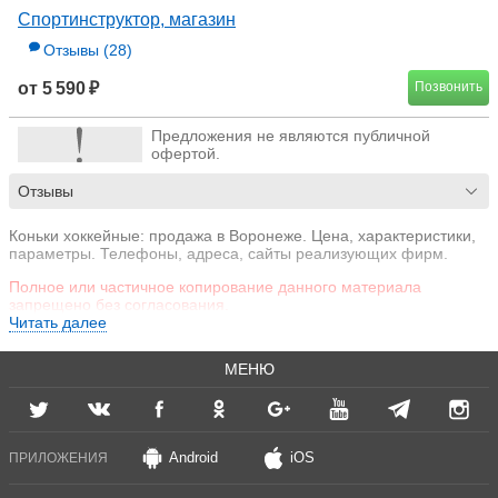
Спортинструктор, магазин
Отзывы
(28)
от 5 590 ₽
Позвонить
Предложения не являются публичной
офертой.
Отзывы
Коньки хоккейные: продажа в Воронеже. Цена, характеристики,
параметры. Телефоны, адреса, сайты реализующих фирм.
Полное или частичное копирование данного материала
запрещено без согласования.
Читать далее
МЕНЮ
Android
iOS
ПРИЛОЖЕНИЯ