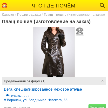
ЧТО-ГДЕ-ПОЧЁМ
Каталог
Пошив одежды
Плащ - пошив (изготовление на заказ)
Плащ пошив (изготовление на заказ)
Предложения от фирм (1)
Вега, специализированное меховое ателье
Отзывы
(22)
Воронеж, ул. Владимира Невского, 38
Позвонить