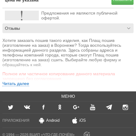
цена не указана
Предложения не являются публичной
офертой.
Отзывы
Хотите заказать пошив такого изделия, как Плащ пошив
(изготовление на заказ) в Воронеже? Тогда воспользуйтесь
информацией данного раздела. Здесь собраны адреса и
телефоны компаний города, которые смогут Плащ пошив
(изготовление на заказ) сшить. Выбирайте любую фирму и
обращайтесь к ней.
Полное или частичное копирование данного материала
запрещено без согласования.
Читать далее
МЕНЮ
Android
iOS
ПРИЛОЖЕНИЯ
© 1994 — 2026 ВЦИП «ЧТО-ГДЕ-ПОЧЁМ»