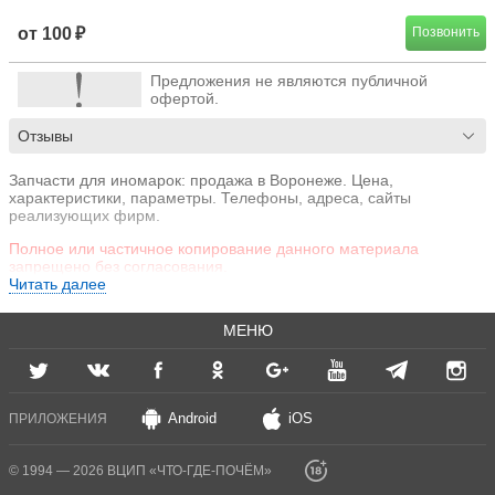
от 100 ₽
Позвонить
Предложения не являются публичной
офертой.
Отзывы
Запчасти для иномарок: продажа в Воронеже. Цена,
характеристики, параметры. Телефоны, адреса, сайты
реализующих фирм.
Полное или частичное копирование данного материала
запрещено без согласования.
Читать далее
МЕНЮ
Android
iOS
ПРИЛОЖЕНИЯ
© 1994 — 2026 ВЦИП «ЧТО-ГДЕ-ПОЧЁМ»