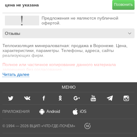
цена не указана
Позвонить
Предложения не являются публичной
офертой.
Отзывы
Теплоизоляция минераловатная: продажа в Воронеже. Цена,
характеристики, параметры. Телефоны, адреса, сайты
реализующих фирм.
Полное или частичное копирование данного материала
запрещено без согласования.
Читать далее
МЕНЮ
Android
iOS
ПРИЛОЖЕНИЯ
© 1994 — 2026 ВЦИП «ЧТО-ГДЕ-ПОЧЁМ»