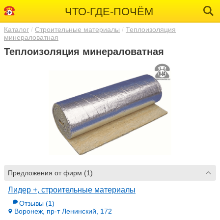
ЧТО-ГДЕ-ПОЧЁМ
Каталог
Строительные материалы
Теплоизоляция
минераловатная
Теплоизоляция минераловатная
Предложения от фирм (1)
Лидер +, строительные материалы
Отзывы
(1)
Воронеж, пр-т Ленинский, 172