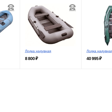
Лодка надувная
Лодка надувна
8 800 ₽
40 995 ₽