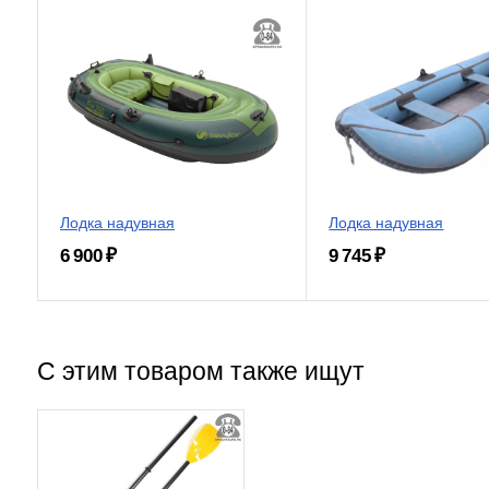
Лодка надувная
Лодка надувная
6 900 ₽
9 745 ₽
С этим товаром также ищут