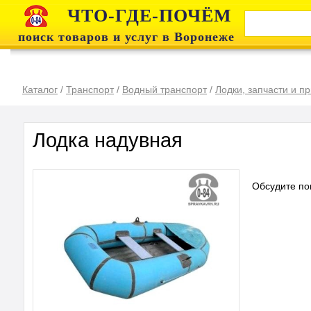
ЧТО-ГДЕ-ПОЧЁМ
поиск товаров и услуг в Воронеже
Каталог
/
Транспорт
/
Водный транспорт
/
Лодки, запчасти и п
Лодка надувная
Обсудите по