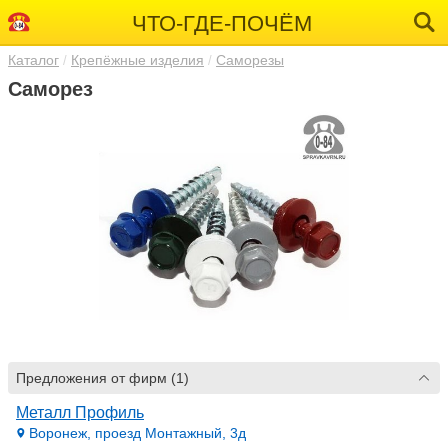
ЧТО-ГДЕ-ПОЧЁМ
Каталог
Крепёжные изделия
Саморезы
Саморез
Предложения от фирм (1)
Металл Профиль
Воронеж, проезд Монтажный, 3д