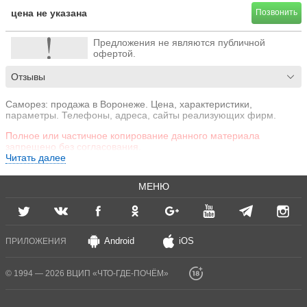
цена не указана
Позвонить
Предложения не являются публичной
офертой.
Отзывы
Саморез: продажа в Воронеже. Цена, характеристики,
параметры. Телефоны, адреса, сайты реализующих фирм.
Полное или частичное копирование данного материала
запрещено без согласования.
Читать далее
МЕНЮ
Android
iOS
ПРИЛОЖЕНИЯ
© 1994 — 2026 ВЦИП «ЧТО-ГДЕ-ПОЧЁМ»