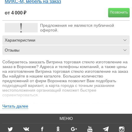
МИКС-М, мебель на заказ
от 4 000 ₽
Позвонить
Предложения не являются публичной
офертой.
Характеристики
Отзывы
Собираетесь заказать Витрина торговая стекло изготовление на
заказ в Воронеже? Адреса и телефоны компаний, а также цены
на изготовление Витрина торговая стекло изготовление на заказ
Вы найдёте в нашем каталоге. Большое количество
предложений от фирм Воронежа позволит Вам подобрать
подходящий вариант, а карта города с точным указанием
местоположения организаций поможет быстрее
сориентироваться.
Полное или частичное копирование данного материала
Читать далее
запрещено без согласования.
МЕНЮ