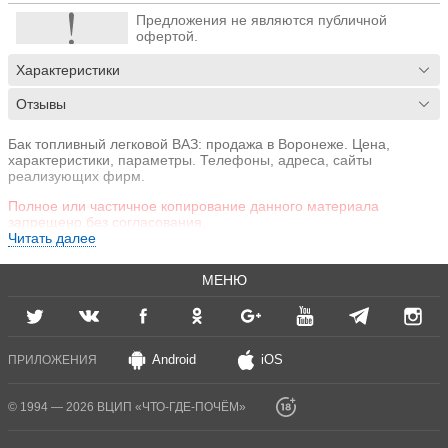
Предложения не являются публичной
офертой.
Характеристики
Отзывы
Бак топливный легковой ВАЗ: продажа в Воронеже. Цена,
характеристики, параметры. Телефоны, адреса, сайты
реализующих фирм.
Полное или частичное копирование данного материала
запрещено без согласования.
Читать далее
МЕНЮ
Android
iOS
ПРИЛОЖЕНИЯ
© 1994 — 2026 ВЦИП «ЧТО-ГДЕ-ПОЧЁМ»