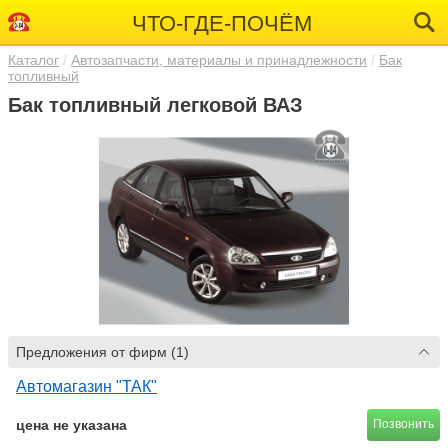
ЧТО-ГДЕ-ПОЧЁМ
Каталог
Автозапчасти, материалы и принадлежности
Бак
топливный
Бак топливный легковой ВАЗ
Предложения от фирм (1)
Автомагазин "ТАК"
цена не указана
Позвонить