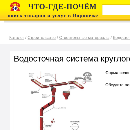
ЧТО-ГДЕ-ПОЧЁМ
поиск товаров и услуг в Воронеже
Каталог
/
Строительство
/
Строительные материалы
/
Водосто
Водосточная система круглог
Форма сечен
Обсудите по