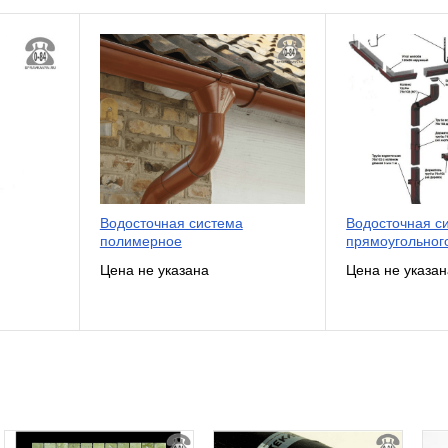
Водосточная система
Водосточная с
полимерное
прямоугольног