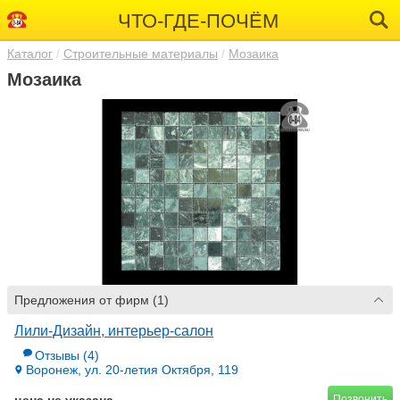
ЧТО-ГДЕ-ПОЧЁМ
Каталог
Строительные материалы
Мозаика
Мозаика
Предложения от фирм (1)
Лили-Дизайн, интерьер-салон
Отзывы
(4)
Воронеж, ул. 20-летия Октября, 119
Позвонить