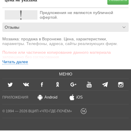
цена не указана
Предложения не являются публичной
офертой.
Отзывы
Мозаика: продажа в Воронеже. Цена, характеристики,
параметры. Телефоны, адреса, сайты реализующих фирм.
Полное или частичное копирование данного материала
запрещено без согласования.
Читать далее
МЕНЮ
Android
iOS
ПРИЛОЖЕНИЯ
© 1994 — 2026 ВЦИП «ЧТО-ГДЕ-ПОЧЁМ»