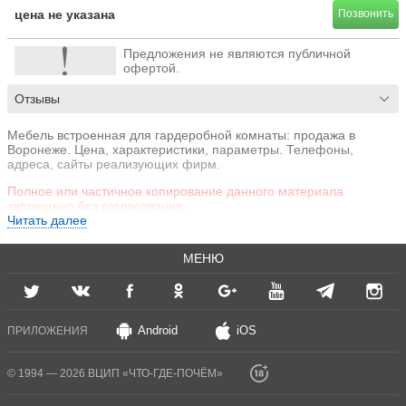
цена не указана
Позвонить
Предложения не являются публичной
офертой.
Отзывы
Мебель встроенная для гардеробной комнаты: продажа в
Воронеже. Цена, характеристики, параметры. Телефоны,
адреса, сайты реализующих фирм.
Полное или частичное копирование данного материала
запрещено без согласования.
Читать далее
МЕНЮ
Android
iOS
ПРИЛОЖЕНИЯ
© 1994 — 2026 ВЦИП «ЧТО-ГДЕ-ПОЧЁМ»