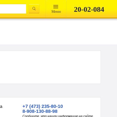
20-02-084
Mеню
+7 (473) 235-80-10
на
8-908-130-88-98
Сообщите, что нашли информацию на сайте