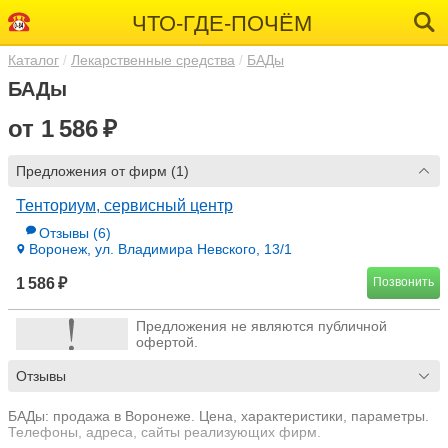
ЧТО-ГДЕ-ПОЧЁМ
Каталог
Лекарственные средства
БАДы
БАДы
от 1 586 ₽
Предложения от фирм (1)
Тенториум, сервисный центр
Отзывы
(6)
Воронеж, ул. Владимира Невского, 13/1
1 586 ₽
Позвонить
Предложения не являются публичной
офертой.
Отзывы
БАДы: продажа в Воронеже. Цена, характеристики, параметры.
Телефоны, адреса, сайты реализующих фирм.