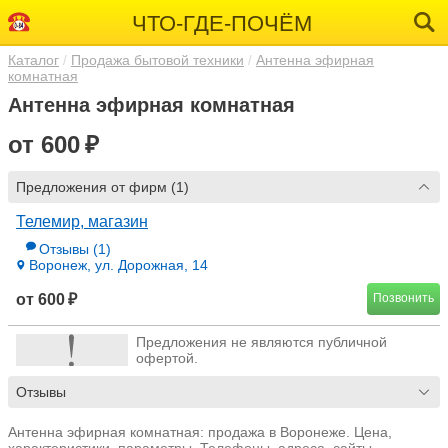
ЧТО-ГДЕ-ПОЧЁМ
Каталог
Продажа бытовой техники
Антенна эфирная
комнатная
Антенна эфирная комнатная
от 600 ₽
Предложения от фирм (1)
Телемир, магазин
Отзывы
(1)
Воронеж, ул. Дорожная, 14
от 600 ₽
Позвонить
Предложения не являются публичной
офертой.
Отзывы
Антенна эфирная комнатная: продажа в Воронеже. Цена,