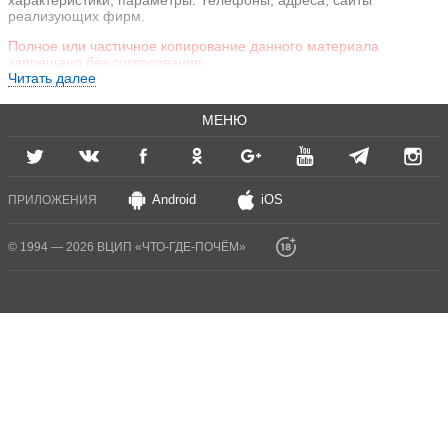
характеристики, параметры. Телефоны, адреса, сайты
реализующих фирм.
Полное или частичное копирование данного материала
запрещено без согласования.
Читать далее
МЕНЮ
Android
iOS
ПРИЛОЖЕНИЯ
© 1994 — 2026 ВЦИП «ЧТО-ГДЕ-ПОЧЁМ»