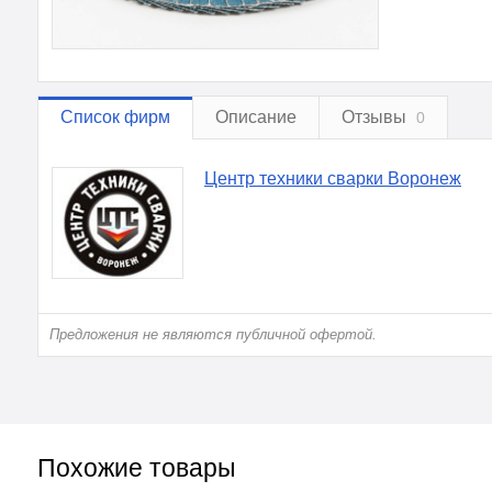
Список фирм
Описание
Отзывы
0
Центр техники сварки Воронеж
Предложения не являются публичной офертой.
Похожие товары