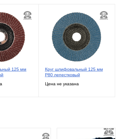
ьный 125 мм
Круг шлифовальный 125 мм
ый
Р80 лепестковый