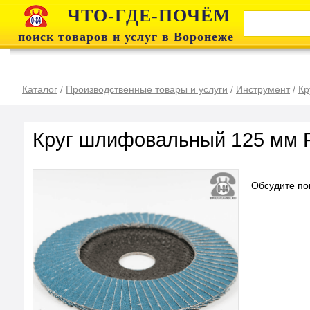
ЧТО-ГДЕ-ПОЧЁМ
поиск товаров и услуг в Воронеже
Каталог
/
Производственные товары и услуги
/
Инструмент
/
Кр
Круг шлифовальный 125 мм 
Обсудите по