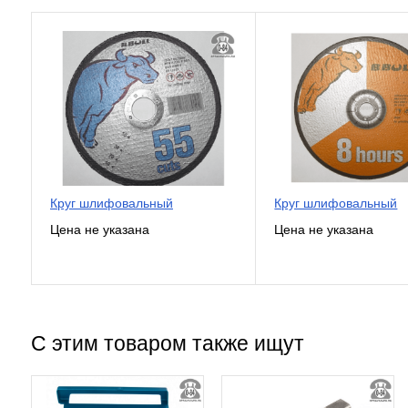
Круг шлифовальный
Круг шлифовальный
С этим товаром также ищут