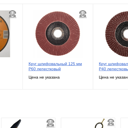
Круг шлифовальный 125 мм
Круг шлифовал
Р60 лепестковый
Р40 лепестков