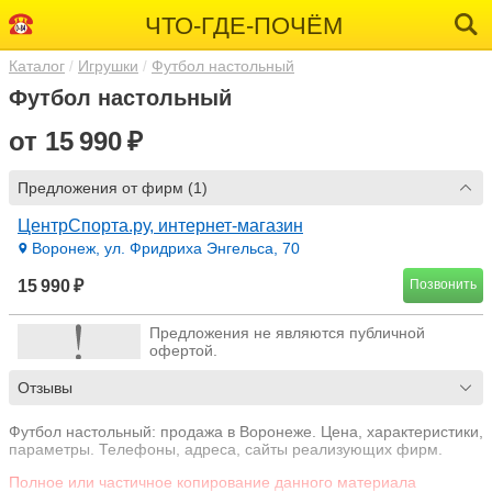
ЧТО-ГДЕ-ПОЧЁМ
Каталог
Игрушки
Футбол настольный
Футбол настольный
от 15 990 ₽
Предложения от фирм (1)
ЦентрСпорта.ру, интернет-магазин
Воронеж, ул. Фридриха Энгельса, 70
15 990 ₽
Позвонить
Предложения не являются публичной
офертой.
Отзывы
Футбол настольный: продажа в Воронеже. Цена, характеристики,
параметры. Телефоны, адреса, сайты реализующих фирм.
Полное или частичное копирование данного материала