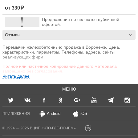
от 330 ₽
Предложения не являются публичной
офертой.
Отзывы
Перемычки железобетонные: продажа в Воронеже. Цена,
характеристики, параметры. Телефоны, адреса, сайты
реализующих фирм.
Полное или частичное копирование данного материала
запрещено без согласования.
Читать далее
МЕНЮ
Android
iOS
ПРИЛОЖЕНИЯ
© 1994 — 2026 ВЦИП «ЧТО-ГДЕ-ПОЧЁМ»