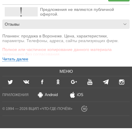
Предложения не являются публичной
офертой.
Отзывы
Планкен: продажа в Воронеже. Цена, характеристики,
параметры. Телефоны, адреса, сайты реализующих фирм.
Полное или частичное копирование данного материала
запрещено без согласования.
Читать далее
МЕНЮ
Android
iOS
ПРИЛОЖЕНИЯ
© 1994 — 2026 ВЦИП «ЧТО-ГДЕ-ПОЧЁМ»