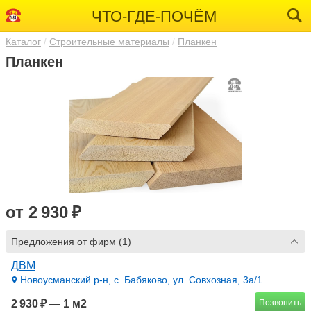
ЧТО-ГДЕ-ПОЧЁМ
Каталог
Строительные материалы
Планкен
Планкен
от 2 930 ₽
Предложения от фирм (1)
ДВМ
Новоусманский р-н, с. Бабяково, ул. Совхозная, 3а/1
2 930 ₽ — 1 м2
Позвонить