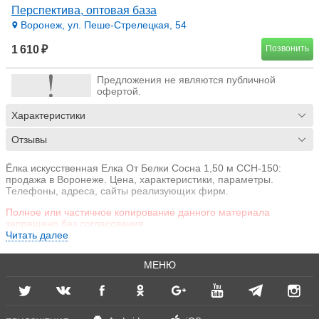
Перспектива, оптовая база
Воронеж, ул. Пеше-Стрелецкая, 54
1 610 ₽
Позвонить
Предложения не являются публичной
офертой.
Характеристики
Отзывы
Ёлка искусственная Елка От Белки Сосна 1,50 м ССН-150:
продажа в Воронеже. Цена, характеристики, параметры.
Телефоны, адреса, сайты реализующих фирм.
Полное или частичное копирование данного материала
запрещено без согласования.
Читать далее
МЕНЮ