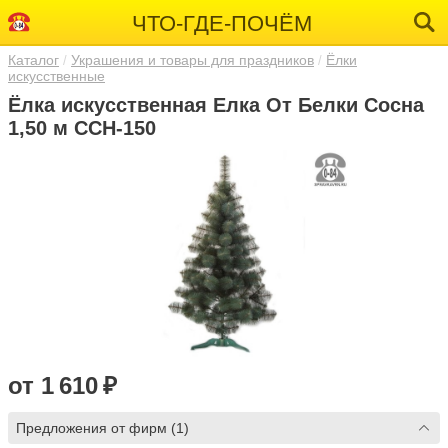
ЧТО-ГДЕ-ПОЧЁМ
Каталог
Украшения и товары для праздников
Ёлки
искусственные
Ёлка искусственная Елка От Белки Сосна
1,50 м ССН-150
от 1 610 ₽
Предложения от фирм (1)