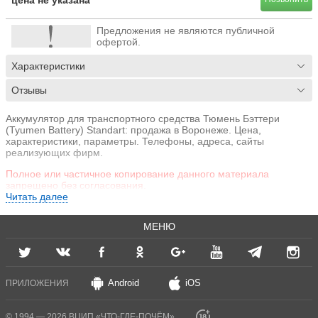
цена не указана
Предложения не являются публичной
офертой.
Характеристики
Отзывы
Аккумулятор для транспортного средства Тюмень Бэттери
(Tyumen Battery) Standart: продажа в Воронеже. Цена,
характеристики, параметры. Телефоны, адреса, сайты
реализующих фирм.
Полное или частичное копирование данного материала
запрещено без согласования.
Читать далее
МЕНЮ
Android
iOS
ПРИЛОЖЕНИЯ
© 1994 — 2026 ВЦИП «ЧТО-ГДЕ-ПОЧЁМ»