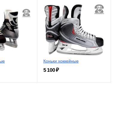
ные
Коньки хоккейные
5 100 ₽