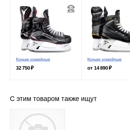
Коньки хоккейные
Коньки хоккейные
32 750 ₽
от 14 890 ₽
С этим товаром также ищут