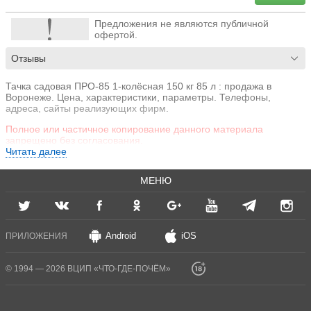
Предложения не являются публичной
офертой.
Отзывы
Тачка садовая ПРО-85 1-колёсная 150 кг 85 л : продажа в
Воронеже. Цена, характеристики, параметры. Телефоны,
адреса, сайты реализующих фирм.
Полное или частичное копирование данного материала
запрещено без согласования.
Читать далее
МЕНЮ
Android
iOS
ПРИЛОЖЕНИЯ
© 1994 — 2026 ВЦИП «ЧТО-ГДЕ-ПОЧЁМ»