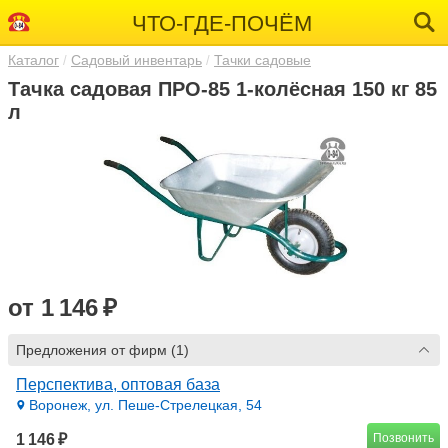
ЧТО-ГДЕ-ПОЧЁМ
Каталог
Садовый инвентарь
Тачки садовые
Тачка садовая ПРО-85 1-колёсная 150 кг 85
л
от 1 146 ₽
Предложения от фирм (1)
Перспектива, оптовая база
Воронеж, ул. Пеше-Стрелецкая, 54
1 146 ₽
Позвонить