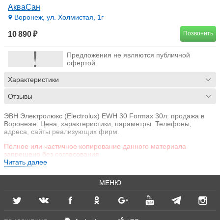
АкваСан
Воронеж, ул. Холмистая, 1г
10 890 ₽
Позвонить
Предложения не являются публичной
офертой.
Характеристики
Отзывы
ЭВН Электролюкс (Electrolux) EWH 30 Formax 30л: продажа в
Воронеже. Цена, характеристики, параметры. Телефоны,
адреса, сайты реализующих фирм.
Полное или частичное копирование данного материала
запрещено без согласования.
Читать далее
МЕНЮ