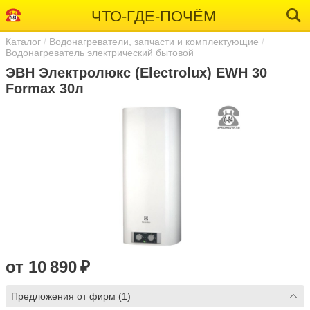
ЧТО-ГДЕ-ПОЧЁМ
Каталог
Водонагреватели, запчасти и комплектующие
Водонагреватель электрический бытовой
ЭВН Электролюкс (Electrolux) EWH 30
Formax 30л
от 10 890 ₽
Предложения от фирм (1)