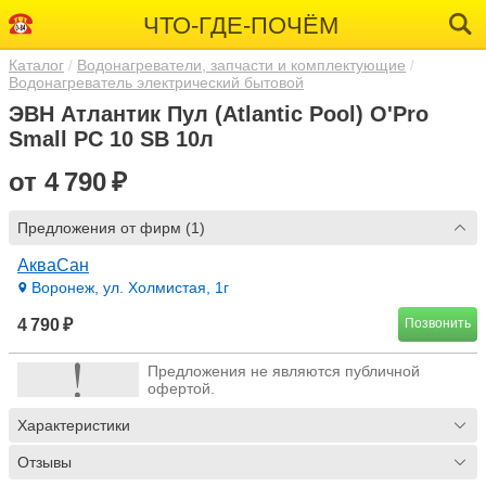
ЧТО-ГДЕ-ПОЧЁМ
Каталог
Водонагреватели, запчасти и комплектующие
Водонагреватель электрический бытовой
ЭВН Атлантик Пул (Atlantic Pool) O'Pro
Small PC 10 SB 10л
от 4 790 ₽
Предложения от фирм (1)
АкваСан
Воронеж, ул. Холмистая, 1г
4 790 ₽
Позвонить
Предложения не являются публичной
офертой.
Характеристики
Отзывы