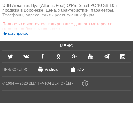
ЭВН Атлантик Пул (Atlantic Pool) O'Pro Small PC 10 SB 10л:
продажа в Воронеже. Цена, характеристики, параметры.
Телефоны, адреса, сайты реализующих фирм.
Полное или частичное копирование данного материала
запрещено без согласования.
Читать далее
МЕНЮ
Android
iOS
ПРИЛОЖЕНИЯ
© 1994 — 2026 ВЦИП «ЧТО-ГДЕ-ПОЧЁМ»