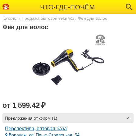
ЧТО-ГДЕ-ПОЧЁМ
Каталог
Продажа бытовой техники
Фен для волос
Фен для волос
от 1 599.42 ₽
Предложения от фирм (1)
Перспектива, оптовая база
Воронеж, ул. Пеше-Стрелецкая, 54