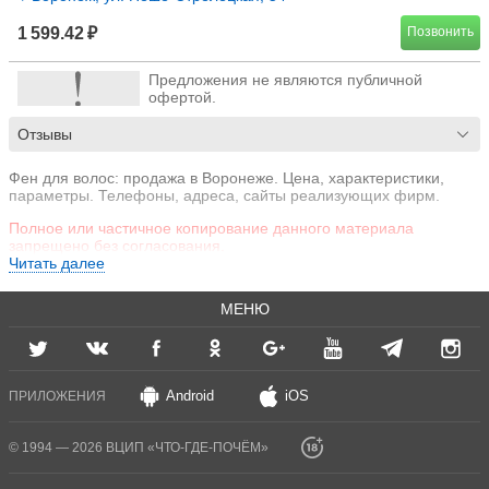
1 599.42 ₽
Позвонить
Предложения не являются публичной
офертой.
Отзывы
Фен для волос: продажа в Воронеже. Цена, характеристики,
параметры. Телефоны, адреса, сайты реализующих фирм.
Полное или частичное копирование данного материала
запрещено без согласования.
Читать далее
МЕНЮ
Android
iOS
ПРИЛОЖЕНИЯ
© 1994 — 2026 ВЦИП «ЧТО-ГДЕ-ПОЧЁМ»