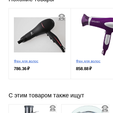
Фен для волос
Фен для волос
786.36 ₽
858.88 ₽
С этим товаром также ищут