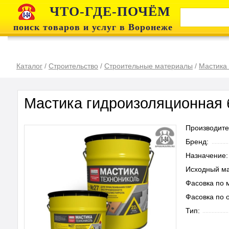
ЧТО-ГДЕ-ПОЧЁМ
поиск товаров и услуг в Воронеже
Каталог
/
Строительство
/
Строительные материалы
/
Мастика
Мастика гидроизоляционная 
Производите
Бренд:
Назначение:
Исходный ма
Фасовка по 
Фасовка по 
Тип: