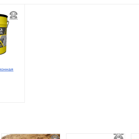
ионная