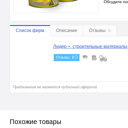
Обсудите по
Список фирм
Описание
Отзывы
0
Лидер +, строительные материалы
Отзывы:
1
Предложения не являются публичной офертой.
Похожие товары