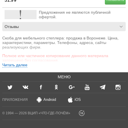
51.9 ₽
Предложения не являются публичной
офертой.
Отзывы
Скоба для мебельного степлера: продажа в Воронеже. Цена,
характеристики, параметры. Телефоны, адреса, сайты
реализующих фирм.
Полное или частичное копирование данного материала
запрещено без согласования.
Читать далее
МЕНЮ
Android
iOS
ПРИЛОЖЕНИЯ
© 1994 — 2026 ВЦИП «ЧТО-ГДЕ-ПОЧЁМ»