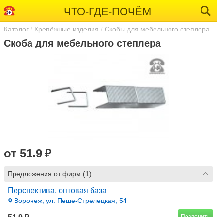
ЧТО-ГДЕ-ПОЧЁМ
Каталог
Крепёжные изделия
Скобы для мебельного степлера
Скоба для мебельного степлера
от 51.9 ₽
Предложения от фирм (1)
Перспектива, оптовая база
Воронеж, ул. Пеше-Стрелецкая, 54
Позвонить