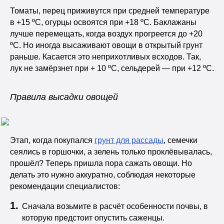
Томаты, перец приживутся при средней температуре
в +15 ºC, огурцы освоятся при +18 ºC. Баклажаны
лучше перемещать, когда воздух прогреется до +20
ºC. Но иногда высаживают овощи в открытый грунт
раньше. Касается это неприхотливых всходов. Так,
лук не замёрзнет при + 10 ºC, сельдерей — при +12 ºC.
Правила высадки овощей
Этап, когда покупался
грунт для рассады
, семечки
сеялись в горшочки, а зелень только проклёвывалась,
прошёл? Теперь пришла пора сажать овощи. Но
делать это нужно аккуратно, соблюдая некоторые
рекомендации специалистов:
Сначала возьмите в расчёт особенности почвы, в
которую предстоит опустить саженцы.