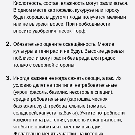
Кислотность, состав, влажность могут различаться.
В одном месте картофелю, кукурузе или гороху
будет хорошо, в другом плоды получатся мелкими
или не вызреют вовсе. При необходимости
внесите удобрения, песок, торф.
Обязательно оцените освещённость. Многие
культуры в тени расти не будут. Высокие деревья
поблизости могут расти без вреда для грядок
только с северной стороны.
Иногда важнее не когда сажать овощи, а как. Их
условно делят на три типа: нетребовательные
(укроп, фасоль, базилик, некоторые специи),
среднетребовательные (картошка, чеснок,
баклажан, лук), требовательные (томаты,
сельдерей, капуста, кабачки). Учтите потребности
каждого типа растения, уровень их капризности,
чтобы не ошибиться с местом высадки.
Желательно менять участки, на которых