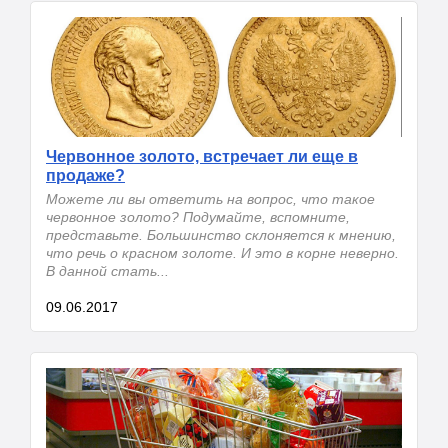
Червонное золото, встречает ли еще в
продаже?
Можете ли вы ответить на вопрос, что такое
червонное золото? Подумайте, вспомните,
представьте. Большинство склоняется к мнению,
что речь о красном золоте. И это в корне неверно.
В данной стать...
09.06.2017