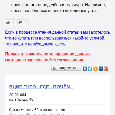
произрастает определённая культура. Например,
после паслёновых неплохо всходит капуста.
0
0
Если в процессе чтения данной статьи вам захотелось
что-то купить или воспользоваться какой-то услугой,
то поищите необходимое
здесь
.
Полное или частичное копирование данного
материала запрещено без согласования.
Поделиться…
ВЦИП "ЧТО - ГДЕ - ПОЧЁМ"
20-02-084
пр-т Труда, 48
0
за месяц / 62
за всё время
Рубрика:
Рассада овощных культур