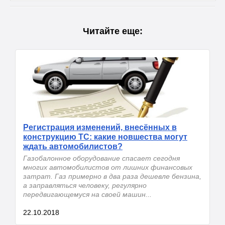
Читайте еще:
Регистрация изменений, внесённых в
конструкцию ТС: какие новшества могут
ждать автомобилистов?
Газобалонное оборудование спасает сегодня
многих автомобилистов от лишних финансовых
затрат. Газ примерно в два раза дешевле бензина,
а заправляться человеку, регулярно
передвигающемуся на своей машин...
22.10.2018