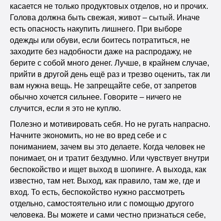
касается не только продуктовых отделов, но и прочих.
Голова должна быть свежая, живот – сытый. Иначе
есть опасность накупить лишнего. При выборе
одежды или обуви, если боитесь потратиться, не
заходите без надобности даже на распродажу, не
берите с собой много денег. Лучше, в крайнем случае,
прийти в другой день ещё раз и трезво оценить, так ли
вам нужна вещь. Не запрещайте себе, от запретов
обычно хочется сильнее. Говорите – ничего не
случится, если я это не куплю.
Полезно и мотивировать себя. Но не ругать напрасно.
Начните экономить, но не во вред себе и с
пониманием, зачем вы это делаете. Когда человек не
понимает, он и тратит бездумно. Или чувствует внутри
беспокойство и ищет выход в шопинге. А выхода, как
известно, там нет. Выход, как правило, там же, где и
вход. То есть, беспокойство нужно рассмотреть
отдельно, самостоятельно или с помощью другого
человека. Вы можете и сами честно признаться себе,