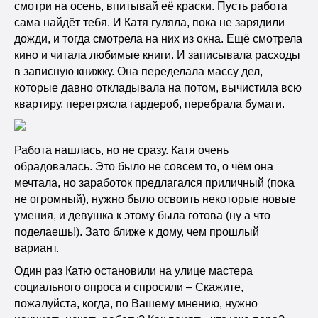
смотри на осень, впитывай её краски. Пусть работа
сама найдёт тебя. И Катя гуляла, пока не зарядили
дожди, и тогда смотрела на них из окна. Ещё смотрела
кино и читала любимые книги. И записывала расходы
в записную книжку. Она переделала массу дел,
которые давно откладывала на потом, вычистила всю
квартиру, перетрясла гардероб, перебрала бумаги.
Работа нашлась, но не сразу. Катя очень
обрадовалась. Это было не совсем то, о чём она
мечтала, но заработок предлагался приличный (пока
не огромный), нужно было освоить некоторые новые
умения, и девушка к этому была готова (ну а что
поделаешь!). Зато ближе к дому, чем прошлый
вариант.
Один раз Катю остановили на улице мастера
социального опроса и спросили – Скажите,
пожалуйста, когда, по Вашему мнению, нужно