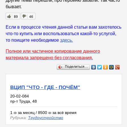
другие темы перешли, про героиню забыли. Так часто
бывает.
89
46
Если в процессе чтения данной статьи вам захотелось
что-то купить или воспользоваться какой-то услугой,
то поищите необходимое
здесь
.
Полное или частичное копирование данного
материала запрещено без согласования.
Поделиться…
ВЦИП "ЧТО - ГДЕ - ПОЧЁМ"
20-02-084
пр-т Труда, 48
1
за месяц / 8500
за всё время
Рубрика:
Трудоустройство