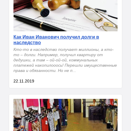
Как Иван Иванович получил долги в
наследство
Кто-то в наследство получает миллионы, а кто-
то – долги. Например, получил квартиру от
дедушки, а там – ой-ой-ой, коммунальных
платежей накопилооось! Перешли имущественные
права и обязанности. Но не п...
22.11.2019