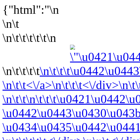
{"html":"\n
\n\t
\n\t\t\t\t\t\n
\n\t\t\t\t
\n\t\t\t
\n\t\t<\/a>\n\t\t\t<\/div>\n\t
\n\t\t
\n\t\t\t\u0421\u0442
\u0442\u0443\u0430\u043
\u0434\u0435\u0442\u044