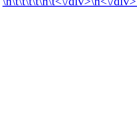
\n\t\t\t\t
\n\t<\/div>\n<\/div