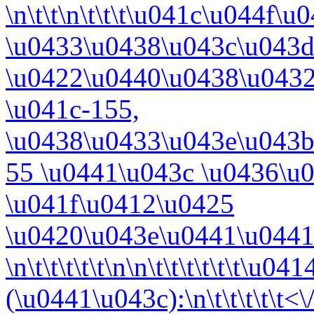
\n\t\t
\n\t\t\t\u041c\u044f\u
\u0433\u0438\u043c\u043
\u0422\u0440\u0438\u043
\u041c-155,
\u0438\u0433\u043e\u043
55 \u0441\u043c \u0436\u
\u041f\u0412\u0425
\u0420\u043e\u0441\u0441
\n\t\t\t\t\t
\n\n\t\t\t\t\t\t\
(\u0441\u043c):\n\t\t\t\t\t<\/