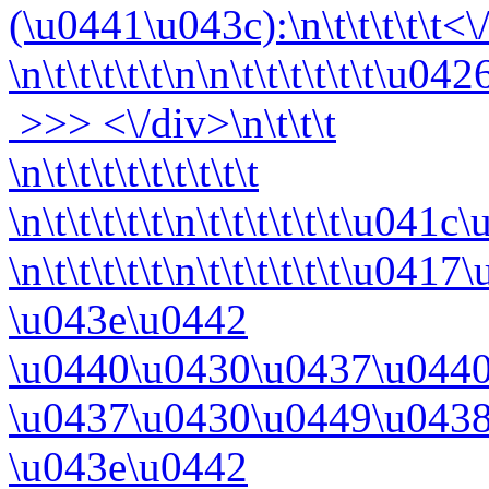
(\u0441\u043c):\n\t\t\t\t\t<\/
\n\t\t\t\t\t
\n\n\t\t\t\t\t\t\u04
>>> <\/div>\n\t\t\t
\n\t\t\t\t\t\t\t\t\t
\n\t\t\t\t\t
\n\t\t\t\t\t\t\u041
\n\t\t\t\t\t
\n\t\t\t\t\t\t\u04
\u043e\u0442
\u0440\u0430\u0437\u0440\u0
\u0437\u0430\u0449\u043
\u043e\u0442