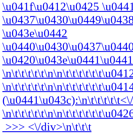
\u041f\u0412\u0425 \u044
\u0437\u0430\u0449\u043
\u043e\u0442
\u0440\u0430\u0437\u044
\u0420\u043e\u0441\u0441
\n\t\t\t\t\t
\n\n\t\t\t\t\t\t\u04
\n\t\t\t\t\t
\n\n\t\t\t\t\t\t\
(\u0441\u043c):\n\t\t\t\t\t<\/
\n\t\t\t\t\t
\n\n\t\t\t\t\t\t\u04
>>> <\/div>\n\t\t\t