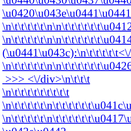
\u0420\u043e\u0441\u0441
\n\t\t\t\t\t
\n\n\t\t\t\t\t\t\u04
\n\t\t\t\t\t
\n\n\t\t\t\t\t\t\
(\u0441\u043c):\n\t\t\t\t\t<\/
\n\t\t\t\t\t
\n\n\t\t\t\t\t\t\u04
>>> <\/div>\n\t\t\t
\n\t\t\t\t\t\t\t\t\t
\n\t\t\t\t\t
\n\t\t\t\t\t\t\u041
\n\t\t\t\t\t
\n\t\t\t\t\t\t\u04