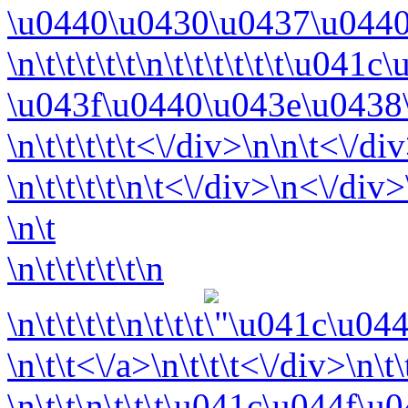
\u0440\u0430\u0437\u0440\u04
\n\t\t\t\t\t
\n\t\t\t\t\t\t\u04
\u043f\u0440\u043e\u0438\u
\n\t\t\t\t\t<\/div>\n\n\t<\/di
\n\t\t\t\t
\n\t<\/div>\n<\/div>
\n\t
\n\t\t\t\t\t\n
\n\t\t\t\t
\n\t\t\t
\n\t\t<\/a>\n\t\t\t<\/div>\n\t
\n\t\t
\n\t\t\t\u041c\u044f\u