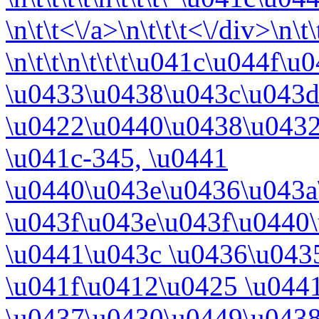
\n\t\t<\/a>\n\t\t\t<\/div>\n\t
\n\t\t
\n\t\t\t\u041c\u044f\u
\u0433\u0438\u043c\u043
\u0422\u0440\u0438\u043
\u041c-345, \u0441
\u0440\u043e\u0436\u043a
\u043f\u043e\u043f\u0440
\u0441\u043c \u0436\u043
\u041f\u0412\u0425 \u044
\u0437\u0430\u0449\u043