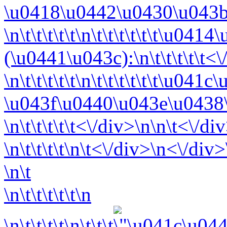
\u0418\u0442\u0430\u043b
\n\t\t\t\t\t
\n\t\t\t\t\t\t\u0
(\u0441\u043c):\n\t\t\t\t\t<\/
\n\t\t\t\t\t
\n\t\t\t\t\t\t\u04
\u043f\u0440\u043e\u0438\u
\n\t\t\t\t\t<\/div>\n\n\t<\/di
\n\t\t\t\t
\n\t<\/div>\n<\/div>
\n\t
\n\t\t\t\t\t\n
\n\t\t\t\t
\n\t\t\t