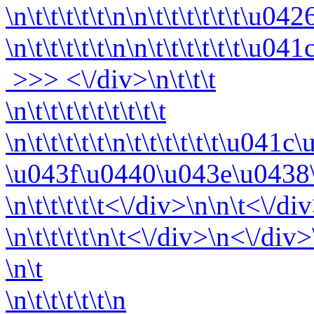
\n\t\t\t\t\t
\n\n\t\t\t\t\t\t\u04
\n\t\t\t\t\t
\n\n\t\t\t\t\t\t\u0
>>> <\/div>\n\t\t\t
\n\t\t\t\t\t\t\t\t\t
\n\t\t\t\t\t
\n\t\t\t\t\t\t\u04
\u043f\u0440\u043e\u0438\u
\n\t\t\t\t\t<\/div>\n\n\t<\/di
\n\t\t\t\t
\n\t<\/div>\n<\/div>
\n\t
\n\t\t\t\t\t\n