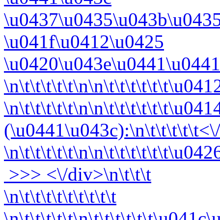
\u0437\u0435\u043b\u043
\u041f\u0412\u0425
\u0420\u043e\u0441\u0441
\n\t\t\t\t\t
\n\n\t\t\t\t\t\t\u04
\n\t\t\t\t\t
\n\n\t\t\t\t\t\t\
(\u0441\u043c):\n\t\t\t\t\t<\/
\n\t\t\t\t\t
\n\n\t\t\t\t\t\t\u04
>>> <\/div>\n\t\t\t
\n\t\t\t\t\t\t\t\t\t
\n\t\t\t\t\t
\n\t\t\t\t\t\t\u041