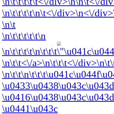
\n\t\t\t\t\t<\/div>\n\n\t<\/di
\n\t\t\t\t
\n\t<\/div>\n<\/div>
\n\t
\n\t\t\t\t\t\n
\n\t\t\t\t
\n\t\t\t
\n\t\t<\/a>\n\t\t\t<\/div>\n\t
\n\t\t
\n\t\t\t\u041c\u044f\u
\u0433\u0438\u043c\u043
\u0416\u0438\u043c\u043d
\u0441\u043c