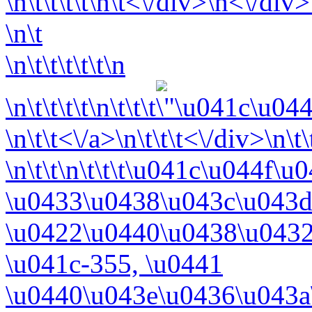
\n\t\t\t\t
\n\t<\/div>\n<\/div>
\n\t
\n\t\t\t\t\t\n
\n\t\t\t\t
\n\t\t\t
\n\t\t<\/a>\n\t\t\t<\/div>\n\t
\n\t\t
\n\t\t\t\u041c\u044f\u
\u0433\u0438\u043c\u043
\u0422\u0440\u0438\u043
\u041c-355, \u0441
\u0440\u043e\u0436\u043a