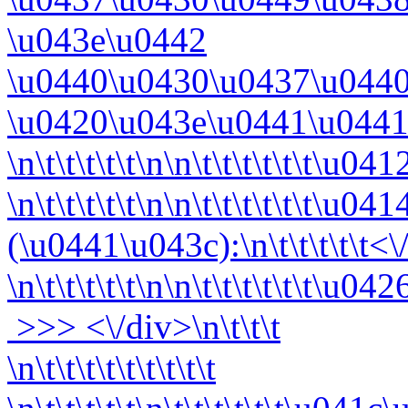
\u043e\u0442
\u0440\u0430\u0437\u044
\u0420\u043e\u0441\u0441
\n\t\t\t\t\t
\n\n\t\t\t\t\t\t\u04
\n\t\t\t\t\t
\n\n\t\t\t\t\t\t\
(\u0441\u043c):\n\t\t\t\t\t<\/
\n\t\t\t\t\t
\n\n\t\t\t\t\t\t\u04
>>> <\/div>\n\t\t\t
\n\t\t\t\t\t\t\t\t\t