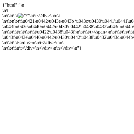
{"html":"\n
\n\t
\n\t\t\t\t\t
\t\t\t<\/div>\n\n\t
\n\t\t
\n\t\t\t\u0421\u0442\u043e\u043b \u043c\u0430\u0441\u0441\
\u043f\u043e\u0440\u0442\u0430\u0442\u0438\u0432\u043d\u044b
\n\t\t\t\t\t
\n\t\t\t\t\t\t\u0422\u0438\u043f:\n\t\t\t\t\t<\/span>\n\t\t\t\t\t
\n\t\
\u043f\u043e\u0440\u0442\u0430\u0442\u0438\u0432\u043d\u044b\u0439\t\t\t\t
\n\t\t\t\t\t<\/div>\n\n\t<\/div>\n\n\t
\n\t\t\t\t
\n\t<\/div>\n<\/div>\n\n<\/div>\n"}