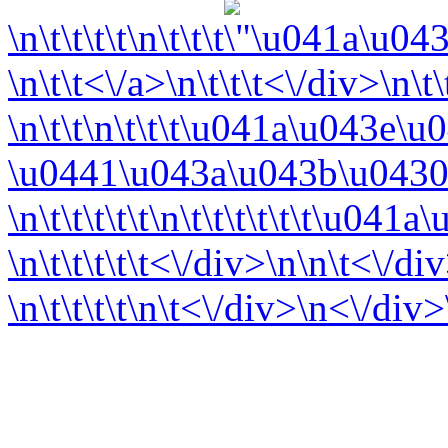
\n\t\t\t\t
\n\t\t\t
\n\t\t<\/a>\n\t\t\t<\/div>\n\t
\n\t\t
\n\t\t\t\u041a\u043e\
\u0441\u043a\u043b\u043
\n\t\t\t\t\t
\n\t\t\t\t\t\t\u04
\n\t\t\t\t\t<\/div>\n\n\t<\/di
\n\t\t\t\t
\n\t<\/div>\n<\/div