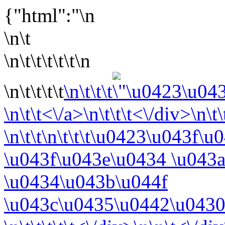
{"html":"\n
\n\t
\n\t\t\t\t\t\n
\n\t\t\t\t
\n\t\t\t
\n\t\t<\/a>\n\t\t\t<\/div>\n\t
\n\t\t
\n\t\t\t\u0423\u043f
\u043f\u043e\u0434 \u043
\u0434\u043b\u044f
\u043c\u0435\u0442\u043