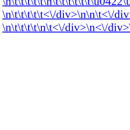
\n\t\t\t\t\t
\n\t\t\t\t\t\t\u0422\
\n\t\t\t\t\t<\/div>\n\n\t<\/di
\n\t\t\t\t
\n\t<\/div>\n<\/div